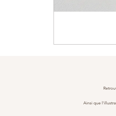
Retrou
​Ainsi que l'illus