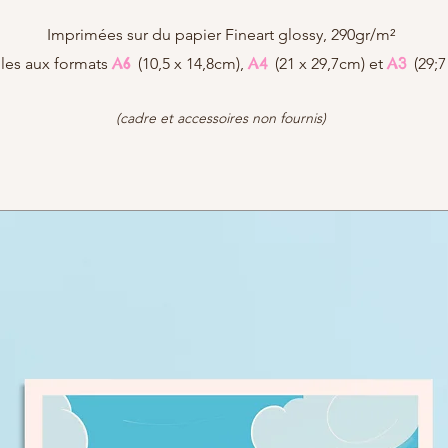
Imprimées
sur du papier Fineart glossy, 290gr/m²
A6
A4
A3
les aux formats
(10,5 x 14,8cm),
(21 x 29,7cm) et
(29;7
(cadre et accessoires non fournis)