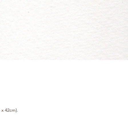
7 x 42cm).