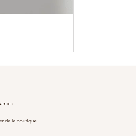
 amie :
ier de la boutique