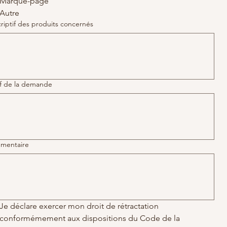
Marque-page
Autre
riptif des produits concernés
f de la demande
mentaire
Je déclare exercer mon droit de rétractation 
conformémement aux dispositions du Code de la 