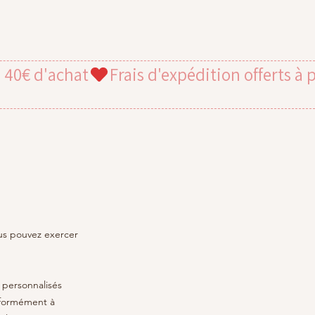
us pouvez exercer
s personnalisés
onformément à