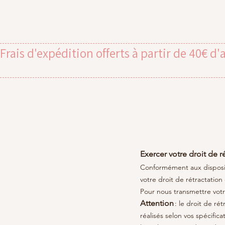
Frais d'expédition offerts à partir de 40€ d'
Exercer votre droit de r
Conformément aux disposit
votre droit de rétractatio
Pour nous transmettre vo
Attention
: le droit de ré
réalisés selon vos spécific