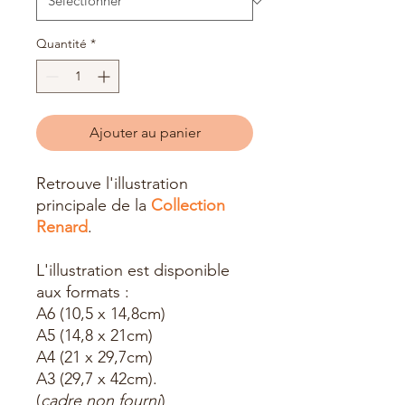
Quantité
*
Ajouter au panier
Retrouve l'illustration
principale de la
Collection
Renard
.
L'illustration est disponible
aux formats :
A6 (10,5 x 14,8cm)
A5 (14,8 x 21cm)
A4 (21 x 29,7cm)
A3 (29,7 x 42cm).
(
cadre non fourni
)