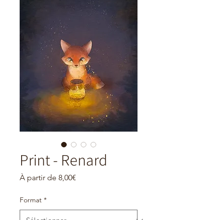
Print - Renard
Prix
À partir de
8,00€
promotionnel
Format
*