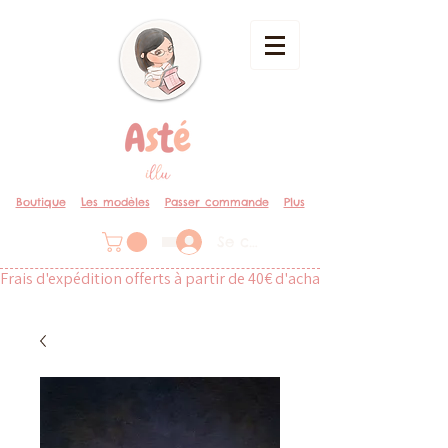
Boutique
Les modèles
Passer commande
Plus
Se connecter
Frais d'expédition offerts à partir de 40€ d'achat