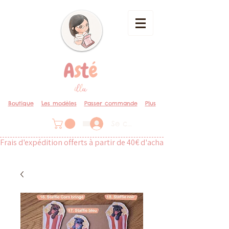
Boutique
Les modèles
Passer commande
Plus
Se connecter
Frais d'expédition offerts à partir de 40€ d'achat