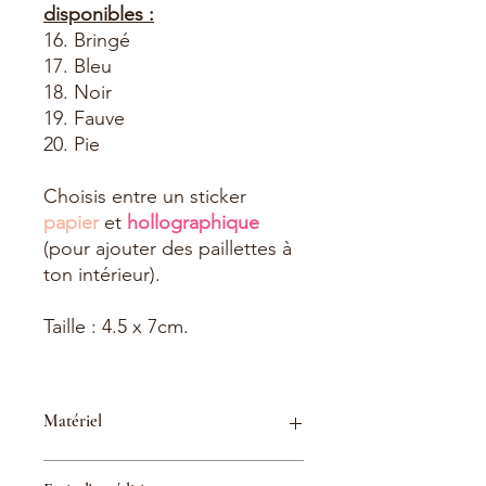
disponibles :
16. Bringé
17. Bleu
18. Noir
19. Fauve
20. Pie
Choisis entre un sticker
papier
et
hollographique
(pour ajouter des paillettes à
ton intérieur).
Taille : 4.5 x 7cm.
Matériel
Imprimés sur du Papier autocollant.