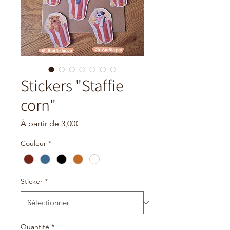
Stickers "Staffie
corn"
Prix
À partir de
3,00€
promotionnel
Couleur
*
Sticker
*
Quantité
*