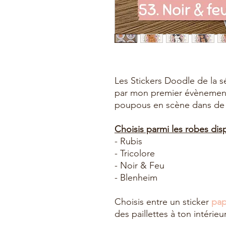
Les Stickers Doodle de la s
par mon premier évènement
poupous en scène dans de l
Choisis parmi les robes dis
- Rubis
- Tricolore
- Noir & Feu
- Blenheim
Choisis entre un sticker
pap
des paillettes à ton intérieur